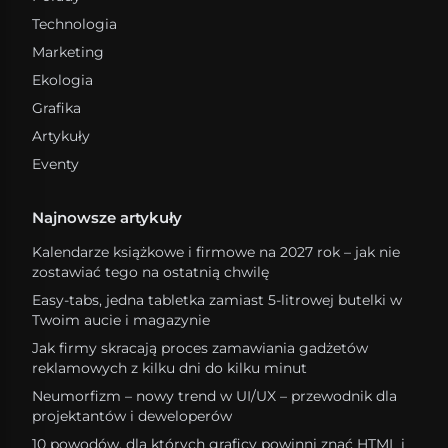
Technologia
Marketing
Ekologia
Grafika
Artykuły
Eventy
Najnowsze artykuły
Kalendarze książkowe i firmowe na 2027 rok – jak nie
zostawiać tego na ostatnią chwilę
Easy-tabs, jedna tabletka zamiast 5-litrowej butelki w
Twoim aucie i magazynie
Jak firmy skracają proces zamawiania gadżetów
reklamowych z kilku dni do kilku minut
Neumorfizm – nowy trend w UI/UX – przewodnik dla
projektantów i deweloperów
10 powodów, dla których graficy powinni znać HTML i