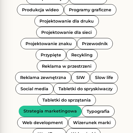
Produkcja wideo
Programy graficzne
Projektowanie dla druku
Projektowanie dla sieci
Projektowanie znaku
Przewodnik
Przypięte
Recykling
Reklama w przestrzeni
Reklama zewnętrzna
SIW
Slow life
Social media
Tabletki do spryskiwaczy
Tabletki do sprzątania
Strategia marketingowa
Typografia
Web development
Wizerunek marki