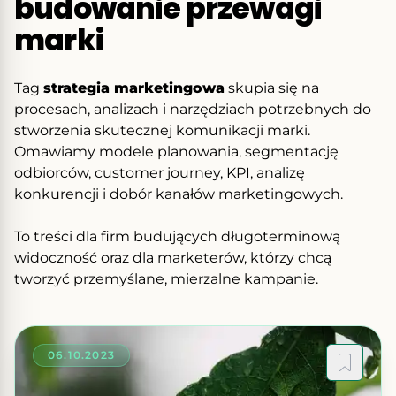
budowanie przewagi
marki
Tag
strategia marketingowa
skupia się na
procesach, analizach i narzędziach potrzebnych do
stworzenia skutecznej komunikacji marki.
Omawiamy modele planowania, segmentację
odbiorców, customer journey, KPI, analizę
konkurencji i dobór kanałów marketingowych.
To treści dla firm budujących długoterminową
widoczność oraz dla marketerów, którzy chcą
tworzyć przemyślane, mierzalne kampanie.
06.10.2023