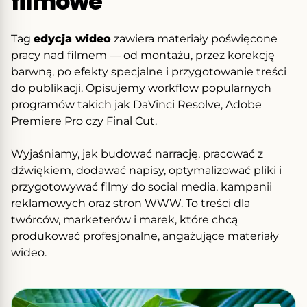
filmowe
Tag
edycja wideo
zawiera materiały poświęcone
pracy nad filmem — od montażu, przez korekcję
barwną, po efekty specjalne i przygotowanie treści
do publikacji. Opisujemy workflow popularnych
programów takich jak DaVinci Resolve, Adobe
Premiere Pro czy Final Cut.
Wyjaśniamy, jak budować narrację, pracować z
dźwiękiem, dodawać napisy, optymalizować pliki i
przygotowywać filmy do social media, kampanii
reklamowych oraz stron WWW. To treści dla
twórców, marketerów i marek, które chcą
produkować profesjonalne, angażujące materiały
wideo.