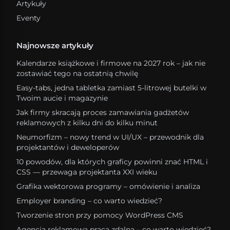
Artykuły
Eventy
Najnowsze artykuły
Kalendarze książkowe i firmowe na 2027 rok – jak nie
zostawiać tego na ostatnią chwilę
Easy-tabs, jedna tabletka zamiast 5-litrowej butelki w
Twoim aucie i magazynie
Jak firmy skracają proces zamawiania gadżetów
reklamowych z kilku dni do kilku minut
Neumorfizm – nowy trend w UI/UX – przewodnik dla
projektantów i deweloperów
10 powodów, dla których graficy powinni znać HTML i
CSS — przewaga projektanta XXI wieku
Grafika wektorowa programy – omówienie i analiza
Employer branding – co warto wiedzieć?
Tworzenie stron przy pomocy WordPress CMS
Agencja reklamowa praca zdalna – co warto wiedzieć?