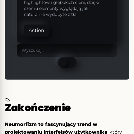
highlightów i głębokich cieni, dzięki
czemu elementy wyglądają jak
naturalnie wydobyte z tła.
Action
Zakończenie
Neumorfizm to fascynujący trend w
projektowaniu interfejsów użytkownika
, który