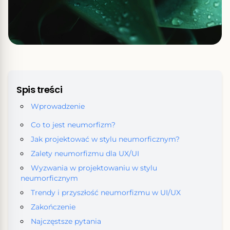
Spis treści
Wprowadzenie
Co to jest neumorfizm?
Jak projektować w stylu neumorficznym?
Zalety neumorfizmu dla UX/UI
Wyzwania w projektowaniu w stylu
neumorficznym
Trendy i przyszłość neumorfizmu w UI/UX
Zakończenie
Najczęstsze pytania