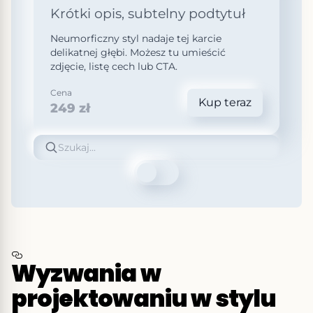
Krótki opis, subtelny podtytuł
Neumorficzny styl nadaje tej karcie
delikatnej głębi. Możesz tu umieścić
zdjęcie, listę cech lub CTA.
Cena
Kup teraz
249 zł
Szukaj
Wyzwania w
projektowaniu w stylu