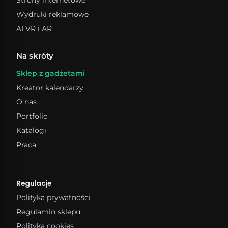
Wydruki reklamowe
AI VR i AR
Na skróty
Sklep z gadżetami
Kreator kalendarzy
O nas
Portfolio
Katalogi
Praca
Regulacje
Polityka prywatności
Regulamin sklepu
Polityka cookies