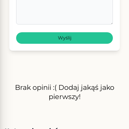
Wyślij
Brak opinii :( Dodaj jakąś jako
pierwszy!