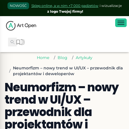
NOWOŚĆ
Sklep online, a w nim +7 000 gadżetów
i wizualizacje
z logo Twojej firmy!
Home
/
Blog
/
Artykuły
Neumorfizm – nowy trend w UI/UX – przewodnik dla
/
projektantów i deweloperów
Neumorfizm – nowy
trend w UI/UX –
przewodnik dla
projektantów i