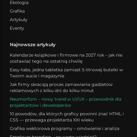
Ekologia
Grafika
Artykuły
Eventy
Najnowsze artykuły
Kalendarze książkowe i firmowe na 2027 rok – jak nie
zostawiać tego na ostatnią chwilę
Easy-tabs, jedna tabletka zamiast 5-litrowej butelki w
Twoim aucie i magazynie
Jak firmy skracają proces zamawiania gadżetów
reklamowych z kilku dni do kilku minut
Neumorfizm – nowy trend w UI/UX – przewodnik dla
projektantów i deweloperów
10 powodów, dla których graficy powinni znać HTML i
CSS — przewaga projektanta XXI wieku
Grafika wektorowa programy – omówienie i analiza
Employer branding – co warto wiedzieć?