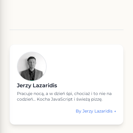
Jerzy Lazaridis
Pracuje nocą, a w dzień śpi, chociaż i to nie na
codzień... Kocha JavaScript i świeżą pizzę.
By
Jerzy Lazaridis
→