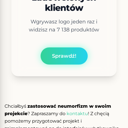
klientów
Wgrywasz logo jeden raz i
widzisz na 7 138 produktów
Sprawdź!
Chciałbyś
zastosować neumorfizm w swoim
projekcie
? Zapraszamy do
kontaktu
! Z chęcią
pomożemy przygotować projekt i