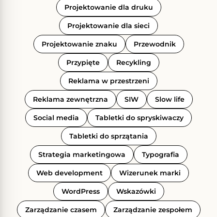
Projektowanie dla druku
Projektowanie dla sieci
Projektowanie znaku
Przewodnik
Przypięte
Recykling
Reklama w przestrzeni
Reklama zewnętrzna
SIW
Slow life
Social media
Tabletki do spryskiwaczy
Tabletki do sprzątania
Strategia marketingowa
Typografia
Web development
Wizerunek marki
WordPress
Wskazówki
Zarządzanie czasem
Zarządzanie zespołem