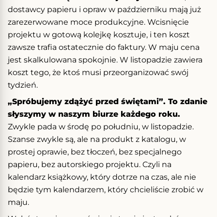
dostawcy papieru i opraw w październiku mają już
zarezerwowane moce produkcyjne. Wcisnięcie
projektu w gotową kolejkę kosztuje, i ten koszt
zawsze trafia ostatecznie do faktury. W maju cena
jest skalkulowana spokojnie. W listopadzie zawiera
koszt tego, że ktoś musi przeorganizować swój
tydzień.
„Spróbujemy zdążyć przed świętami”. To zdanie
słyszymy w naszym biurze każdego roku.
Zwykle pada w środę po południu, w listopadzie.
Szanse zwykle są, ale na produkt z katalogu, w
prostej oprawie, bez tłoczeń, bez specjalnego
papieru, bez autorskiego projektu. Czyli na
kalendarz książkowy, który dotrze na czas, ale nie
będzie tym kalendarzem, który chcieliście zrobić w
maju.