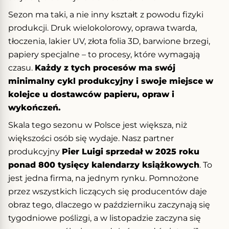
Sezon ma taki, a nie inny kształt z powodu fizyki
produkcji. Druk wielokolorowy, oprawa twarda,
tłoczenia, lakier UV, złota folia 3D, barwione brzegi,
papiery specjalne – to procesy, które wymagają
czasu.
Każdy z tych procesów ma swój
minimalny cykl produkcyjny i swoje miejsce w
kolejce u dostawców papieru, opraw i
wykończeń.
Skala tego sezonu w Polsce jest większa, niż
większości osób się wydaje. Nasz partner
produkcyjny
Pier Luigi sprzedał w 2025 roku
ponad 800 tysięcy kalendarzy książkowych
. To
jest jedna firma, na jednym rynku. Pomnożone
przez wszystkich liczących się producentów daje
obraz tego, dlaczego w październiku zaczynają się
tygodniowe poślizgi, a w listopadzie zaczyna się