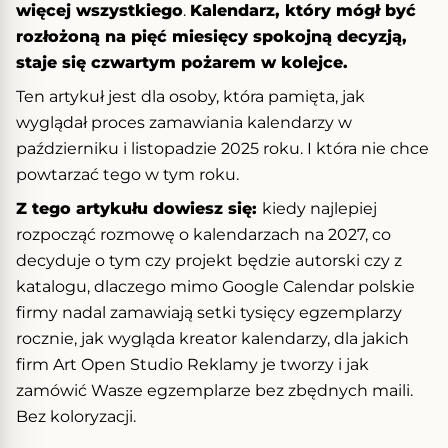
więcej wszystkiego
.
Kalendarz, który mógł być
rozłożoną na pięć miesięcy spokojną decyzją,
staje się czwartym pożarem w kolejce.
Ten artykuł jest dla osoby, która pamięta, jak
wyglądał proces zamawiania kalendarzy w
październiku i listopadzie 2025 roku. I która nie chce
powtarzać tego w tym roku.
Z tego artykułu dowiesz się:
kiedy najlepiej
rozpocząć rozmowę o kalendarzach na 2027, co
decyduje o tym czy projekt będzie autorski czy z
katalogu, dlaczego mimo Google Calendar polskie
firmy nadal zamawiają setki tysięcy egzemplarzy
rocznie, jak wygląda kreator kalendarzy, dla jakich
firm Art Open Studio Reklamy je tworzy i jak
zamówić Wasze egzemplarze bez zbędnych maili.
Bez koloryzacji.