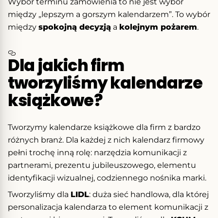
Wybór terminu zamówienia to nie jest wybór
między „lepszym a gorszym kalendarzem”. To wybór
między
spokojną decyzją
a
kolejnym pożarem
.
Dla jakich firm
tworzyliśmy kalendarze
książkowe?
Tworzymy kalendarze książkowe dla firm z bardzo
różnych branż. Dla każdej z nich kalendarz firmowy
pełni trochę inną rolę: narzędzia komunikacji z
partnerami, prezentu jubileuszowego, elementu
identyfikacji wizualnej, codziennego nośnika marki.
Tworzyliśmy dla
LIDL
: duża sieć handlowa, dla której
personalizacja kalendarza to element komunikacji z