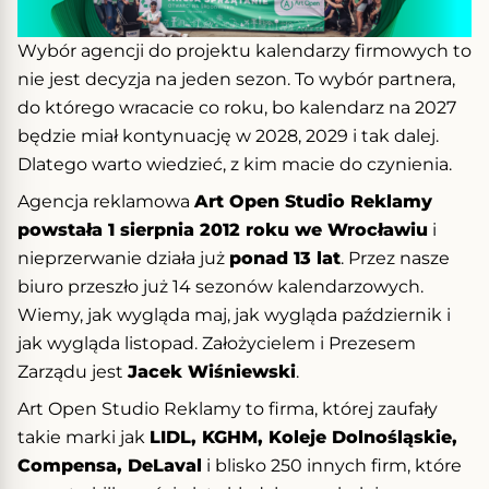
Wybór agencji do projektu kalendarzy firmowych to
nie jest decyzja na jeden sezon. To wybór partnera,
do którego wracacie co roku, bo kalendarz na 2027
będzie miał kontynuację w 2028, 2029 i tak dalej.
Dlatego warto wiedzieć, z kim macie do czynienia.
Agencja reklamowa
Art Open Studio Reklamy
powstała 1 sierpnia 2012 roku we Wrocławiu
i
nieprzerwanie działa już
ponad 13 lat
. Przez nasze
biuro przeszło już 14 sezonów kalendarzowych.
Wiemy, jak wygląda maj, jak wygląda październik i
jak wygląda listopad. Założycielem i Prezesem
Zarządu jest
Jacek Wiśniewski
.
Art Open Studio Reklamy to firma, której zaufały
takie marki jak
LIDL, KGHM, Koleje Dolnośląskie,
Compensa, DeLaval
i blisko 250 innych firm, które