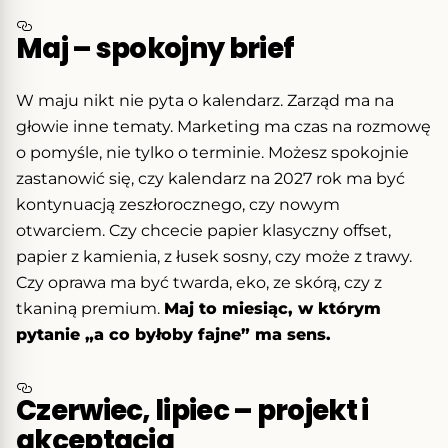
Maj – spokojny brief
W maju nikt nie pyta o kalendarz. Zarząd ma na
głowie inne tematy. Marketing ma czas na rozmowę
o pomyśle, nie tylko o terminie. Możesz spokojnie
zastanowić się, czy kalendarz na 2027 rok ma być
kontynuacją zeszłorocznego, czy nowym
otwarciem. Czy chcecie papier klasyczny offset,
papier z kamienia, z łusek sosny, czy może z trawy.
Czy oprawa ma być twarda, eko, ze skórą, czy z
tkaniną premium.
Maj to miesiąc, w którym
pytanie „a co byłoby fajne” ma sens.
Czerwiec, lipiec – projekt i
akceptacja