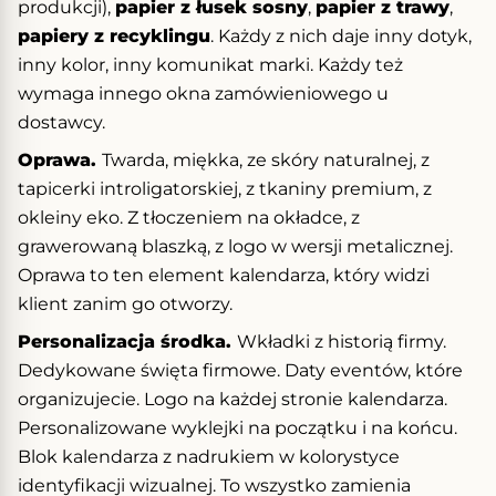
produkcji),
papier z łusek sosny
,
papier z trawy
,
papiery z recyklingu
. Każdy z nich daje inny dotyk,
inny kolor, inny komunikat marki. Każdy też
wymaga innego okna zamówieniowego u
dostawcy.
Oprawa.
Twarda, miękka, ze skóry naturalnej, z
tapicerki introligatorskiej, z tkaniny premium, z
okleiny eko. Z tłoczeniem na okładce, z
grawerowaną blaszką, z logo w wersji metalicznej.
Oprawa to ten element kalendarza, który widzi
klient zanim go otworzy.
Personalizacja środka.
Wkładki z historią firmy.
Dedykowane święta firmowe. Daty eventów, które
organizujecie. Logo na każdej stronie kalendarza.
Personalizowane wyklejki na początku i na końcu.
Blok kalendarza z nadrukiem w kolorystyce
identyfikacji wizualnej. To wszystko zamienia