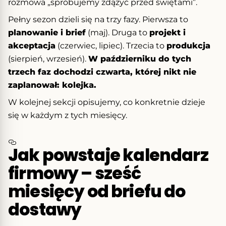
rozmowa „spróbujemy zdążyć przed świętami”.
Pełny sezon dzieli się na trzy fazy. Pierwsza to
planowanie i brief
(maj). Druga to
projekt i
akceptacja
(czerwiec, lipiec). Trzecia to
produkcja
(sierpień, wrzesień).
W październiku do tych
trzech faz dochodzi czwarta, której nikt nie
zaplanował: kolejka.
W kolejnej sekcji opisujemy, co konkretnie dzieje
się w każdym z tych miesięcy.
Jak powstaje kalendarz
firmowy – sześć
miesięcy od briefu do
dostawy