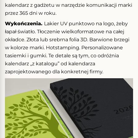
kalendarz z gadżetu w narzędzie komunikacji marki
przez 365 dni w roku.
Wykończenia.
Lakier UV punktowo na logo, żeby
łapał światło. Tłoczenie wielkoformatowe na całej
okładce. Złota lub srebrna folia 3D. Barwione brzegi
w kolorze marki. Hotstamping. Personalizowane
tasiemki i gumki. Te detale są tym, co odróżnia
kalendarz „z katalogu” od kalendarza
zaprojektowanego dla konkretnej firmy.