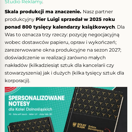
Studio Reklamy
.
Skala produkcji ma znaczenie.
Nasz partner
produkcyjny
Pier Luigi sprzedał w 2025 roku
ponad 800 tysięcy kalendarzy książkowych
. Dla
Was to oznacza trzy rzeczy: pozycję negocjacyjną
wobec dostawców papieru, opraw i wykończeń;
zarezerwowane okna produkcyjne na sezon 2027;
doświadczenie w realizacji zarówno małych
nakładów (kilkadziesiąt sztuk dla kancelarii czy
stowarzyszenia) jak i dużych (kilka tysięcy sztuk dla
korporacji).