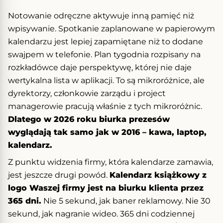
Notowanie odręczne aktywuje inną pamięć niż
wpisywanie. Spotkanie zaplanowane w papierowym
kalendarzu jest lepiej zapamiętane niż to dodane
swajpem w telefonie. Plan tygodnia rozpisany na
rozkładówce daje perspektywę, której nie daje
wertykalna lista w aplikacji. To są mikroróżnice, ale
dyrektorzy, członkowie zarządu i project
managerowie pracują właśnie z tych mikroróżnic.
Dlatego w 2026 roku biurka prezesów
wyglądają tak samo jak w 2016 – kawa, laptop,
kalendarz.
Z punktu widzenia firmy, która kalendarze zamawia,
jest jeszcze drugi powód.
Kalendarz książkowy z
logo Waszej firmy jest na biurku klienta przez
365 dni.
Nie 5 sekund, jak baner reklamowy. Nie 30
sekund, jak nagranie wideo. 365 dni codziennej