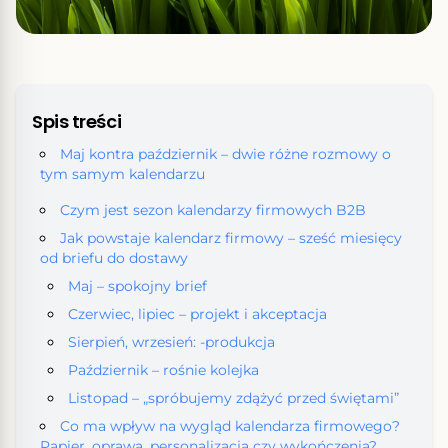
Spis treści
Maj kontra październik – dwie różne rozmowy o
tym samym kalendarzu
Czym jest sezon kalendarzy firmowych B2B
Jak powstaje kalendarz firmowy – sześć miesięcy
od briefu do dostawy
Maj – spokojny brief
Czerwiec, lipiec – projekt i akceptacja
Sierpień, wrzesień: -produkcja
Październik – rośnie kolejka
Listopad – „spróbujemy zdążyć przed świętami”
Co ma wpływ na wygląd kalendarza firmowego?
Papier, oprawa, personalizacja czy wykończenia?