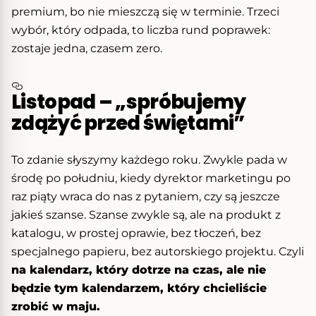
premium, bo nie mieszczą się w terminie. Trzeci
wybór, który odpada, to liczba rund poprawek:
zostaje jedna, czasem zero.
Listopad – „spróbujemy
zdążyć przed świętami”
To zdanie słyszymy każdego roku. Zwykle pada w
środę po południu, kiedy dyrektor marketingu po
raz piąty wraca do nas z pytaniem, czy są jeszcze
jakieś szanse. Szanse zwykle są, ale na produkt z
katalogu, w prostej oprawie, bez tłoczeń, bez
specjalnego papieru, bez autorskiego projektu. Czyli
na kalendarz, który dotrze na czas, ale nie
będzie tym kalendarzem, który chcieliście
zrobić w maju.