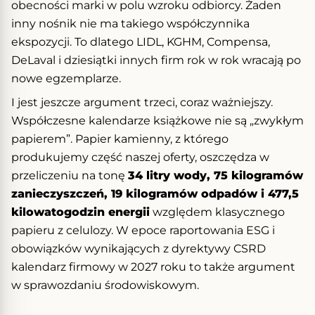
obecności marki w polu wzroku odbiorcy. Żaden
inny nośnik nie ma takiego współczynnika
ekspozycji. To dlatego LIDL, KGHM, Compensa,
DeLaval i dziesiątki innych firm rok w rok wracają po
nowe egzemplarze.
I jest jeszcze argument trzeci, coraz ważniejszy.
Współczesne kalendarze książkowe nie są „zwykłym
papierem”. Papier kamienny, z którego
produkujemy część naszej oferty, oszczędza w
przeliczeniu na tonę
34 litry wody, 75 kilogramów
zanieczyszczeń, 19 kilogramów odpadów i 477,5
kilowatogodzin energii
względem klasycznego
papieru z celulozy. W epoce raportowania ESG i
obowiązków wynikających z dyrektywy CSRD
kalendarz firmowy w 2027 roku to także argument
w sprawozdaniu środowiskowym.