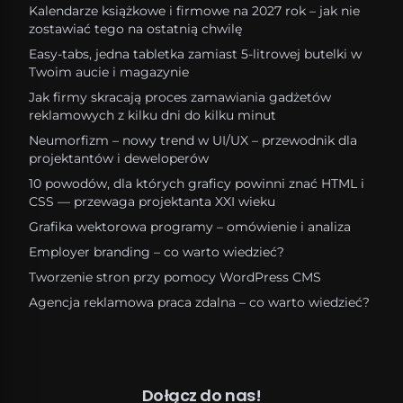
Kalendarze książkowe i firmowe na 2027 rok – jak nie
zostawiać tego na ostatnią chwilę
Easy-tabs, jedna tabletka zamiast 5-litrowej butelki w
Twoim aucie i magazynie
Jak firmy skracają proces zamawiania gadżetów
reklamowych z kilku dni do kilku minut
Neumorfizm – nowy trend w UI/UX – przewodnik dla
projektantów i deweloperów
10 powodów, dla których graficy powinni znać HTML i
CSS — przewaga projektanta XXI wieku
Grafika wektorowa programy – omówienie i analiza
Employer branding – co warto wiedzieć?
Tworzenie stron przy pomocy WordPress CMS
Agencja reklamowa praca zdalna – co warto wiedzieć?
Dołącz do nas!