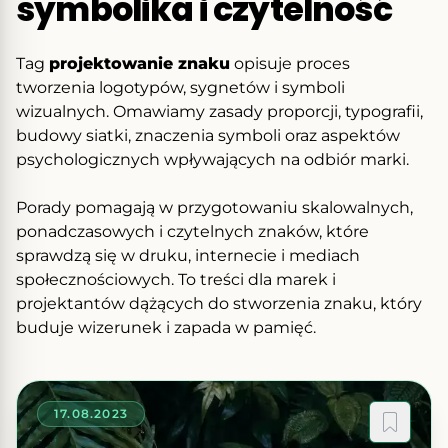
symbolika i czytelność
Tag
projektowanie znaku
opisuje proces
tworzenia logotypów, sygnetów i symboli
wizualnych. Omawiamy zasady proporcji, typografii,
budowy siatki, znaczenia symboli oraz aspektów
psychologicznych wpływających na odbiór marki.
Porady pomagają w przygotowaniu skalowalnych,
ponadczasowych i czytelnych znaków, które
sprawdzą się w druku, internecie i mediach
społecznościowych. To treści dla marek i
projektantów dążących do stworzenia znaku, który
buduje wizerunek i zapada w pamięć.
17.08.2023