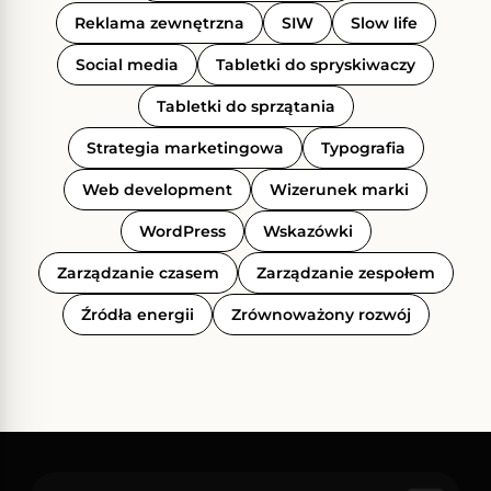
Reklama zewnętrzna
SIW
Slow life
Social media
Tabletki do spryskiwaczy
Tabletki do sprzątania
Strategia marketingowa
Typografia
Web development
Wizerunek marki
WordPress
Wskazówki
Zarządzanie czasem
Zarządzanie zespołem
Źródła energii
Zrównoważony rozwój