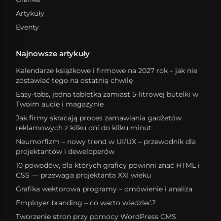
Artykuły
Eventy
Najnowsze artykuły
Kalendarze książkowe i firmowe na 2027 rok – jak nie
zostawiać tego na ostatnią chwilę
Easy-tabs, jedna tabletka zamiast 5-litrowej butelki w
Twoim aucie i magazynie
Jak firmy skracają proces zamawiania gadżetów
reklamowych z kilku dni do kilku minut
Neumorfizm – nowy trend w UI/UX – przewodnik dla
projektantów i deweloperów
10 powodów, dla których graficy powinni znać HTML i
CSS — przewaga projektanta XXI wieku
Grafika wektorowa programy – omówienie i analiza
Employer branding – co warto wiedzieć?
Tworzenie stron przy pomocy WordPress CMS