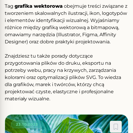
Tag
grafika wektorowa
obejmuje treści związane z
tworzeniem skalowalnych ilustracji, ikon, logotypów
i elementów identyfikacji wizualnej. Wyjaśniamy
różnice między grafiką wektorową a bitmapową,
omawiamy narzędzia (Illustrator, Figma, Affinity
Designer) oraz dobre praktyki projektowania.
Znajdziesz tu także porady dotyczące
przygotowania plików do druku, eksportu na
potrzeby webu, pracy na krzywych, zarządzania
kolorami oraz optymalizacji plików SVG. To wiedza
dla grafików, marek i twórców, którzy chcą
projektować czyste, elastyczne i profesjonalne
materiały wizualne.
23.10.2023