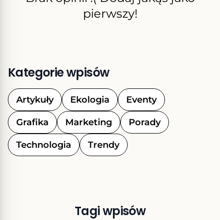
pierwszy!
Kategorie wpisów
Artykuły
Ekologia
Eventy
Grafika
Marketing
Porady
Technologia
Trendy
Tagi wpisów