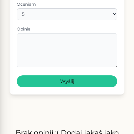
Oceniam
Opinia
Wyślij
Brak opinii :( Dodaj jakąś jako