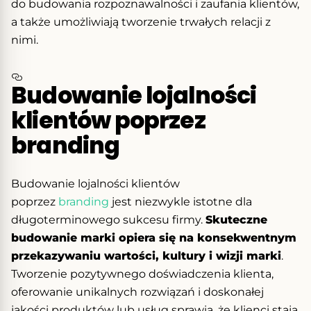
do budowania rozpoznawalności i zaufania klientów,
a także umożliwiają tworzenie trwałych relacji z
nimi.
Budowanie lojalności
klientów poprzez
branding
Budowanie lojalności klientów
poprzez
branding
jest niezwykle istotne dla
długoterminowego sukcesu firmy.
Skuteczne
budowanie marki opiera się na konsekwentnym
przekazywaniu wartości, kultury i wizji marki
.
Tworzenie pozytywnego doświadczenia klienta,
oferowanie unikalnych rozwiązań i doskonałej
jakości produktów lub usług sprawia, że klienci stają