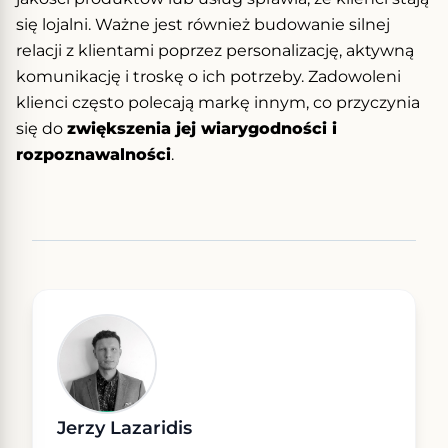
się lojalni. Ważne jest również budowanie silnej
relacji z klientami poprzez personalizację, aktywną
komunikację i troskę o ich potrzeby. Zadowoleni
klienci często polecają markę innym, co przyczynia
się do
zwiększenia jej wiarygodności i
rozpoznawalności
.
Jerzy Lazaridis