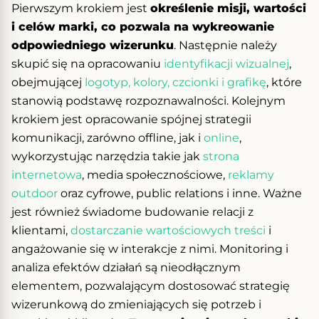
Pierwszym krokiem jest
określenie misji, wartości
i celów marki, co pozwala na wykreowanie
odpowiedniego wizerunku
. Następnie należy
skupić się na opracowaniu
identyfikacji wizualnej
,
obejmującej
logotyp, kolory, czcionki i grafikę
, które
stanowią podstawę rozpoznawalności. Kolejnym
krokiem jest opracowanie spójnej strategii
komunikacji, zarówno offline, jak i
online
,
wykorzystując narzędzia takie jak
strona
internetowa
, media społecznościowe,
reklamy
outdoor
oraz cyfrowe, public relations i inne. Ważne
jest również świadome budowanie relacji z
klientami,
dostarczanie wartościowych treści
i
angażowanie się w interakcje z nimi. Monitoring i
analiza efektów działań są nieodłącznym
elementem, pozwalającym dostosować strategię
wizerunkową do zmieniających się potrzeb i