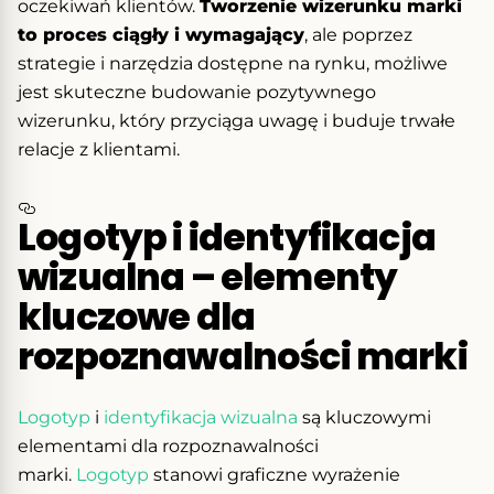
oczekiwań klientów.
Tworzenie wizerunku marki
to proces ciągły i wymagający
, ale poprzez
strategie i narzędzia dostępne na rynku, możliwe
jest skuteczne budowanie pozytywnego
wizerunku, który przyciąga uwagę i buduje trwałe
relacje z klientami.
Logotyp i identyfikacja
wizualna – elementy
kluczowe dla
rozpoznawalności marki
Logotyp
i
identyfikacja wizualna
są kluczowymi
elementami dla rozpoznawalności
marki.
Logotyp
stanowi graficzne wyrażenie