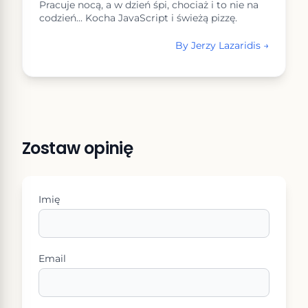
Pracuje nocą, a w dzień śpi, chociaż i to nie na
codzień... Kocha JavaScript i świeżą pizzę.
By
Jerzy Lazaridis
→
Zostaw opinię
Imię
Email