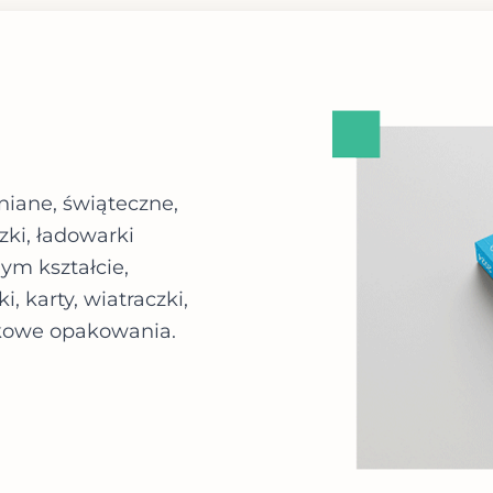
niane, świąteczne,
ki, ładowarki
ym kształcie,
, karty, wiatraczki,
tkowe opakowania.