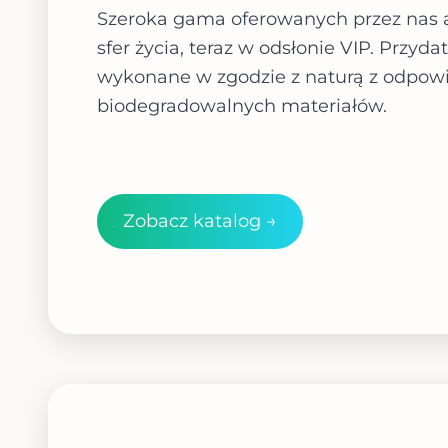
Szeroka gama oferowanych przez nas a
sfer życia, teraz w odsłonie VIP. Przyd
wykonane w zgodzie z naturą z odpowie
biodegradowalnych materiałów.
Zobacz katalog →