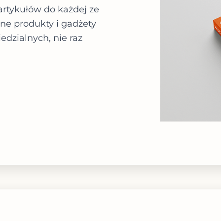
rtykułów do każdej ze
atne produkty i gadżety
dzialnych, nie raz