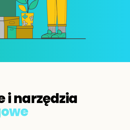
e i narzędzia
gowe