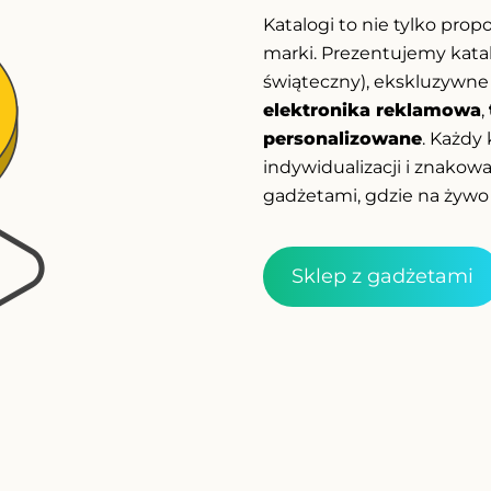
Katalogi to nie tylko prop
marki. Prezentujemy kata
świąteczny), ekskluzywn
elektronika reklamowa
,
personalizowane
. Każdy
indywidualizacji i znakow
gadżetami, gdzie na żywo 
Sklep z gadżetami