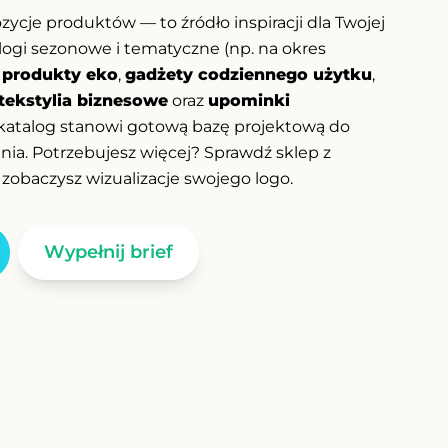
ozycje produktów — to źródło inspiracji dla Twojej
logi sezonowe i tematyczne (np. na okres
e
produkty eko
,
gadżety codziennego użytku
,
tekstylia biznesowe
oraz
upominki
 katalog stanowi gotową bazę projektową do
ania. Potrzebujesz więcej? Sprawdź sklep z
zobaczysz wizualizacje swojego logo.
Wypełnij brief