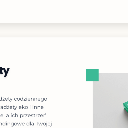
ty
dżety codziennego
gadżety eko i inne
e, a ich przestrzeń
ndingowe dla Twojej