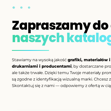
Zapraszamy do 
naszych katal
Stawiamy na wysoką jakość
grafiki, materiałów 
drukarniami i producentami
, by dostarczane pro
ale także trwałe. Dzięki temu Twoje materiały pro
są zgodne z identyfikacją wizualną marki. Chces
Skontaktuj się z nami — odpowiemy z ofertą w cią