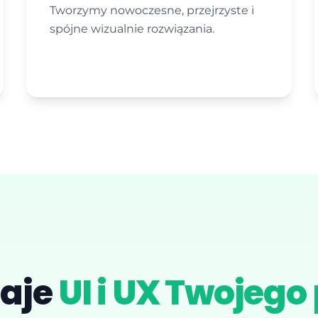
Tworzymy nowoczesne, przejrzyste i
spójne wizualnie rozwiązania.
taje
UI i UX Twojego