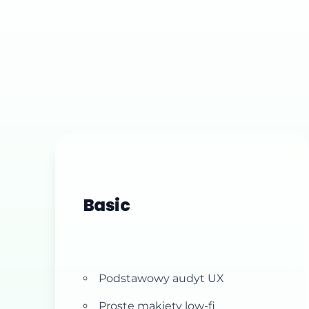
Basic
Podstawowy audyt UX
Proste makiety low-fi