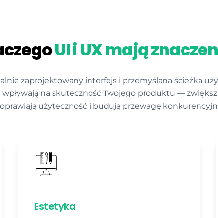
aczego
UI i UX mają znaczen
alnie zaprojektowany interfejs i przemyślana ścieżka u
 wpływają na skuteczność Twojego produktu — zwiększa
oprawiają użyteczność i budują przewagę konkurencyjn
Estetyka