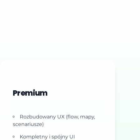
Premium
Rozbudowany UX (flow, mapy,
scenariusze)
Kompletny i spójny UI