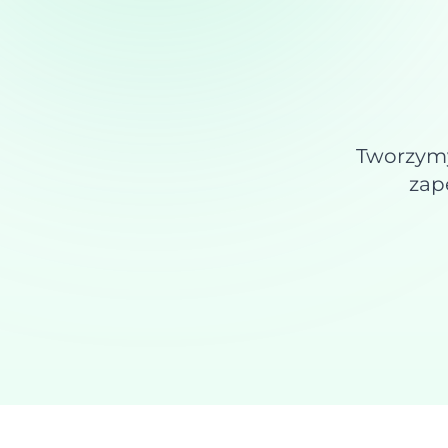
Tworzymy 
zap