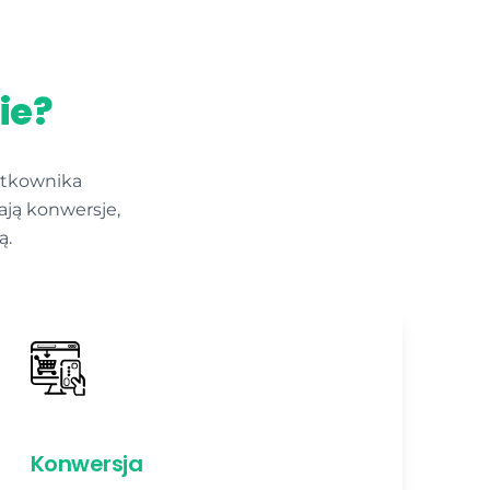
ie?
żytkownika
ją konwersje,
ą.
Konwersja