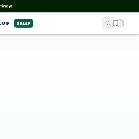
 firmy!
LOG
SKLEP