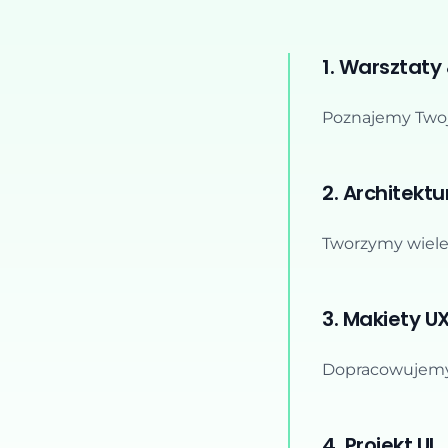
1. Warsztaty
Poznajemy Twoj
2. Architektu
Tworzymy wiele 
3. Makiety U
Dopracowujemy 
4. Projekt UI