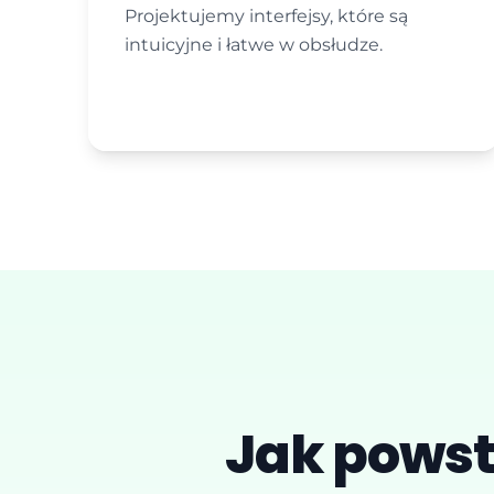
Projektujemy interfejsy, które są
intuicyjne i łatwe w obsłudze.
Jak pows