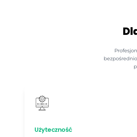
Dl
Profesjon
bezpośrednio
p
Użyteczność