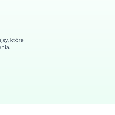
jsy, które
nia.