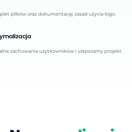
let plików oraz dokumentację zasad użycia logo.
tymalizacja
lne zachowania użytkowników i ulepszamy projekt.