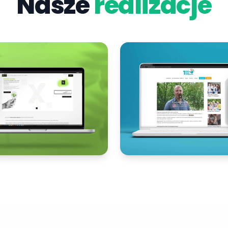
Nasze
realizacje