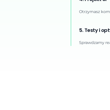
Otrzymasz komp
5. Testy i op
Sprawdzamy rea