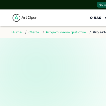
NOW
O NAS
Home
/
Oferta
/
Projektowanie graficzne
/
Projekt