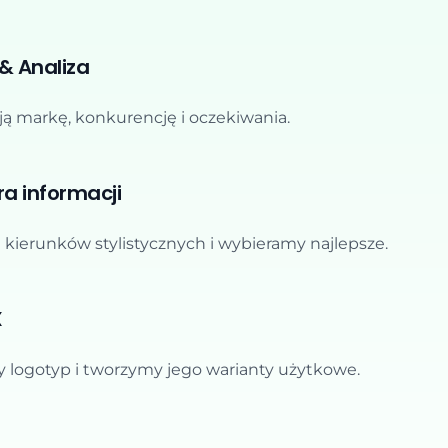
 & Analiza
ą markę, konkurencję i oczekiwania.
ra informacji
kierunków stylistycznych i wybieramy najlepsze.
X
logotyp i tworzymy jego warianty użytkowe.