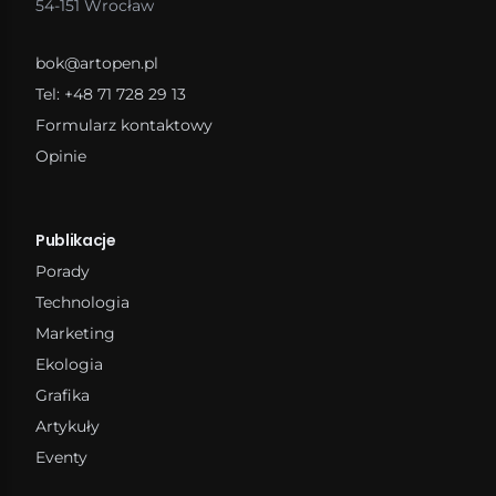
54-151 Wrocław
bok@artopen.pl
Tel: +48 71 728 29 13
Formularz kontaktowy
Opinie
Publikacje
Porady
Technologia
Marketing
Ekologia
Grafika
Artykuły
Eventy