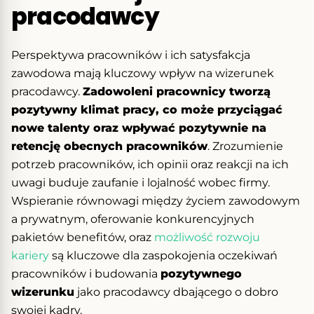
pracodawcy
Perspektywa pracowników i ich satysfakcja
zawodowa mają kluczowy wpływ na wizerunek
pracodawcy.
Zadowoleni pracownicy tworzą
pozytywny klimat pracy, co może przyciągać
nowe talenty oraz wpływać pozytywnie na
retencję obecnych pracowników
. Zrozumienie
potrzeb pracowników, ich opinii oraz reakcji na ich
uwagi buduje zaufanie i lojalność wobec firmy.
Wspieranie równowagi między życiem zawodowym
a prywatnym, oferowanie konkurencyjnych
pakietów benefitów, oraz
możliwość rozwoju
kariery
są kluczowe dla zaspokojenia oczekiwań
pracowników i budowania
pozytywnego
wizerunku
jako pracodawcy dbającego o dobro
swojej kadry.