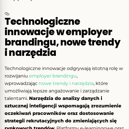
Technologiczne
innowacje w employer
brandingu, nowe trendy
i narzędzia
Technologiczne innowacje odgrywają istotną rolę w
rozwijaniu
employer brandingu
,
wprowadzając
nowe trendy i narzędzia
, które
umożliwiają lepsze angażowanie i zarządzanie
talentami.
Narzędzia do analizy danych i
sztucznej inteligencji wspomagają zrozumienie
oczekiwań pracowników oraz dostosowanie
strategii rekrutacyjnych do zmieniających się
rynkowych trendów
. Platformy e-learningowe oraz