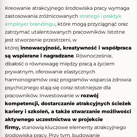
Kreowanie atrakcyjnego środowiska pracy wymaga
zastosowania zróżnicowanych
strategii i praktyk
employer brandingu
, które mogą przyciągnąć oraz
zatrzymać utalentowanych pracowników. Istotne
jest stworzenie przestrzeni, w
której
innowacyjność, kreatywność i współpraca
są wspierane i nagradzane
. Równocześnie,
dbałość o równowagę między pracą a życiem
prywatnym, oferowanie elastycznych
harmonogramów oraz programów wsparcia zdrowia
psychicznego stają się coraz istotniejsze dla
pracowników. Inwestowanie w
rozwój
kompetencji, dostarczanie atrakcyjnych ścieżek
kariery i szkoleń, a także stwarzanie możliwości
aktywnego uczestnictwa w projekcie
firmy,
stanowią kluczowe elementy atrakcyjnego
środowiska pracy. Przy tym, budowanie