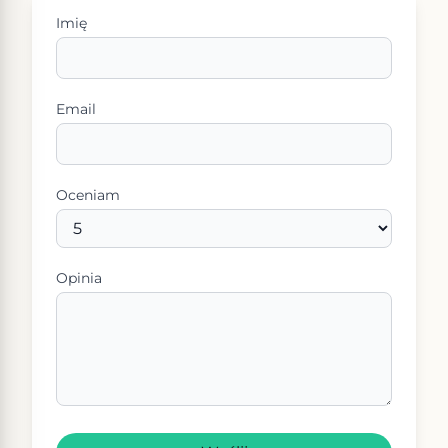
Imię
Email
Oceniam
Opinia