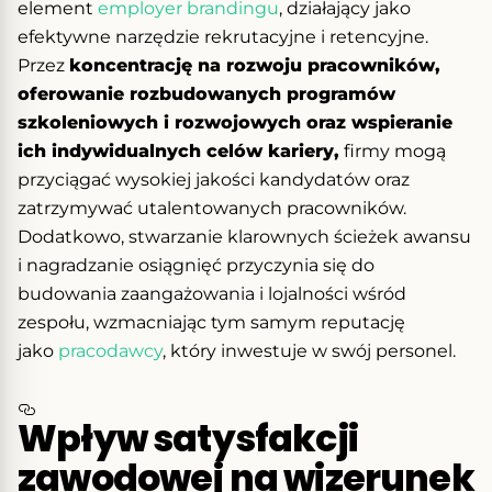
element
employer brandingu
, działający jako
efektywne narzędzie rekrutacyjne i retencyjne.
Przez
koncentrację na rozwoju pracowników,
oferowanie rozbudowanych programów
szkoleniowych i rozwojowych oraz wspieranie
ich indywidualnych celów kariery,
firmy mogą
przyciągać wysokiej jakości kandydatów oraz
zatrzymywać utalentowanych pracowników.
Dodatkowo, stwarzanie klarownych ścieżek awansu
i nagradzanie osiągnięć przyczynia się do
budowania zaangażowania i lojalności wśród
zespołu, wzmacniając tym samym reputację
jako
pracodawcy
, który inwestuje w swój personel.
Wpływ satysfakcji
zawodowej na wizerunek