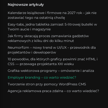
Najnowsze artykuły
Kalendarze książkowe i firmowe na 2027 rok – jak nie
zostawiać tego na ostatnią chwilę
Easy-tabs, jedna tabletka zamiast 5-litrowej butelki w
Twoim aucie i magazynie
Jak firmy skracają proces zamawiania gadżetów
reklamowych z kilku dni do kilku minut
Neumorfizm – nowy trend w UI/UX – przewodnik dla
projektantów i deweloperów
10 powodów, dla których graficy powinni znać HTML i
CSS — przewaga projektanta XXI wieku
Grafika wektorowa programy – omówienie i analiza
Employer branding – co warto wiedzieć?
Tworzenie stron przy pomocy WordPress CMS
Agencja reklamowa praca zdalna – co warto wiedzieć?