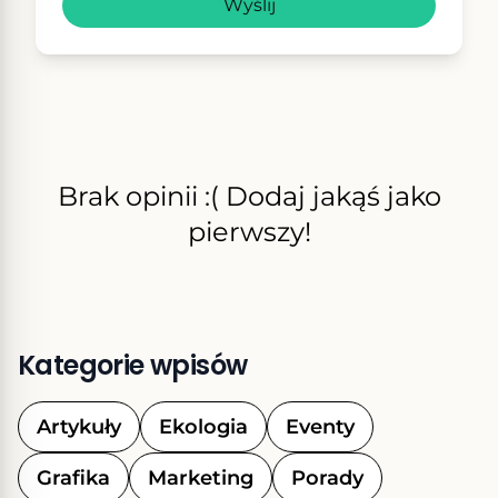
Wyślij
Brak opinii :( Dodaj jakąś jako
pierwszy!
Kategorie wpisów
Artykuły
Ekologia
Eventy
Grafika
Marketing
Porady