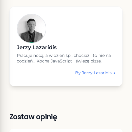
Jerzy Lazaridis
Pracuje nocą, a w dzień śpi, chociaż i to nie na
codzień... Kocha JavaScript i świeżą pizzę.
By
Jerzy Lazaridis
→
Zostaw opinię