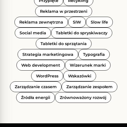
Przypięte
Recykling
Reklama w przestrzeni
Reklama zewnętrzna
SIW
Slow life
Social media
Tabletki do spryskiwaczy
Tabletki do sprzątania
Strategia marketingowa
Typografia
Web development
Wizerunek marki
WordPress
Wskazówki
Zarządzanie czasem
Zarządzanie zespołem
Źródła energii
Zrównoważony rozwój