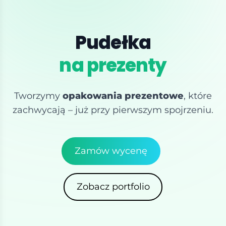
Pudełka
na prezenty
Tworzymy
opakowania prezentowe
, które
zachwycają – już przy pierwszym spojrzeniu.
Zamów wycenę
Zobacz portfolio