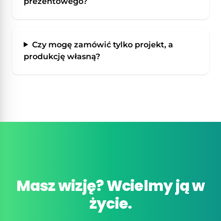
prezentowego?
Czy mogę zamówić tylko projekt, a
produkcję własną?
Masz wizję? Wcielmy ją w
życie.