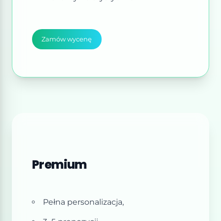
Zamów wycenę
Premium
Pełna personalizacja,