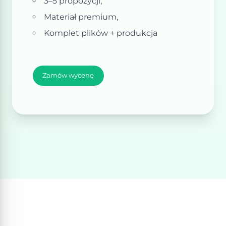
3–5 propozycji,
Materiał premium,
Komplet plików + produkcja
Zamów wycenę