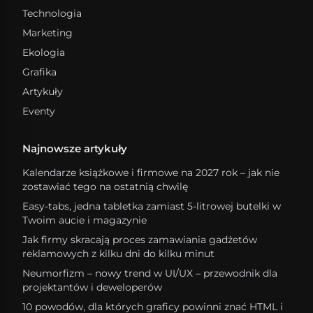
Technologia
Marketing
Ekologia
Grafika
Artykuły
Eventy
Najnowsze artykuły
Kalendarze książkowe i firmowe na 2027 rok – jak nie
zostawiać tego na ostatnią chwilę
Easy-tabs, jedna tabletka zamiast 5-litrowej butelki w
Twoim aucie i magazynie
Jak firmy skracają proces zamawiania gadżetów
reklamowych z kilku dni do kilku minut
Neumorfizm – nowy trend w UI/UX – przewodnik dla
projektantów i deweloperów
10 powodów, dla których graficy powinni znać HTML i