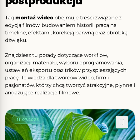
postprodukcja
Tag
montaż wideo
obejmuje treści związane z
edycją filmów, budowaniem historii, pracą na
timeline, efektami, korekcją barwną oraz obróbką
dźwięku.
Znajdziesz tu porady dotyczące workflow,
organizacji materiału, wyboru oprogramowania,
ustawień eksportu oraz trików przyspieszających
pracę. To wiedza dla twórców wideo, firm i
pasjonatów, którzy chcą tworzyć atrakcyjne, płynne i
angażujące realizacje filmowe.
11.07.2023