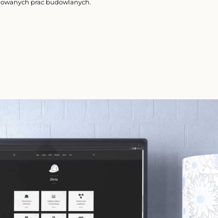
zowanych prac budowlanych.