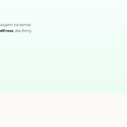
macjami na temat
dPress
, dla firmy