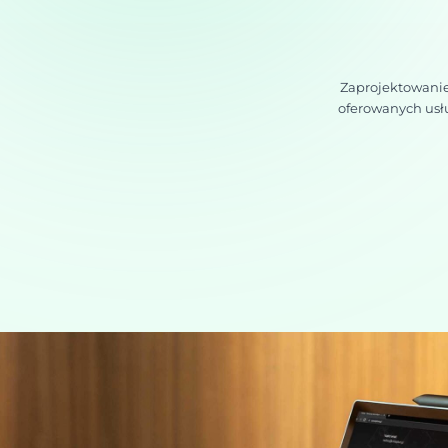
Zaprojektowani
oferowanych usł