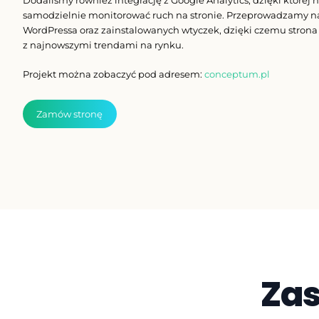
Dodaliśmy również integrację z Google Analytics, dzięki której 
samodzielnie monitorować ruch na stronie. Przeprowadzamy na
WordPressa oraz zainstalowanych wtyczek, dzięki czemu strona
z najnowszymi trendami na rynku.
Projekt można zobaczyć pod adresem:
conceptum.pl
Zamów stronę
Za