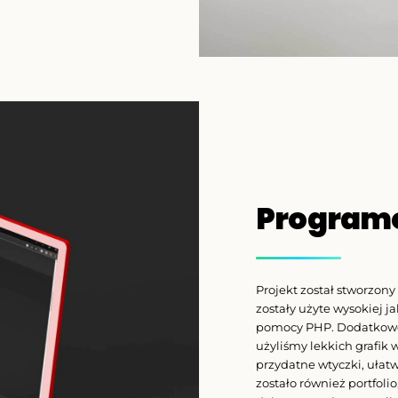
Program
Projekt został stworzon
zostały użyte wysokiej j
pomocy PHP. Dodatkowo 
użyliśmy lekkich grafik
przydatne wtyczki, ułat
zostało również portfoli