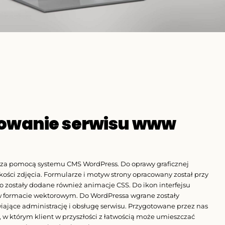
owanie serwisu www
y za pomocą systemu CMS WordPress. Do oprawy graficznej
akości zdjęcia. Formularze i motyw strony opracowany został przy
zostały dodane również animacje CSS. Do ikon interfejsu
 w formacie wektorowym. Do WordPressa wgrane zostały
wiające administrację i obsługę serwisu. Przygotowane przez nas
o, w którym klient w przyszłości z łatwością może umieszczać