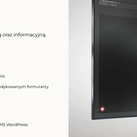
u
 oraz informacyjną.
ie.
edykowanych formularzy
MS WordPress.