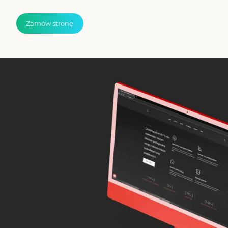
Zamów stronę