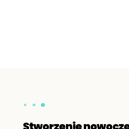
Stworzenie nowocze