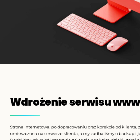
Wdrożenie serwisu ww
Strona internetowa, po dopracowaniu oraz korekcie od klienta, 
umieszczona na serwerze klienta, a my zadbaliśmy o backup i 