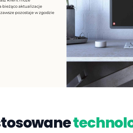
nasz klient może
 bieżąco aktualizacje
 zawsze pozostaje w zgodzie
stosowane
technol