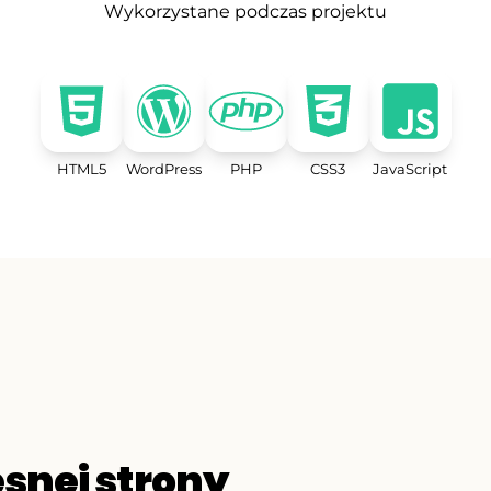
Wykorzystane podczas projektu
HTML5
WordPress
PHP
CSS3
JavaScript
snej strony