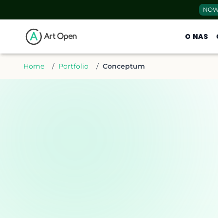
NOW
O NAS
Home
/
Portfolio
/
Conceptum