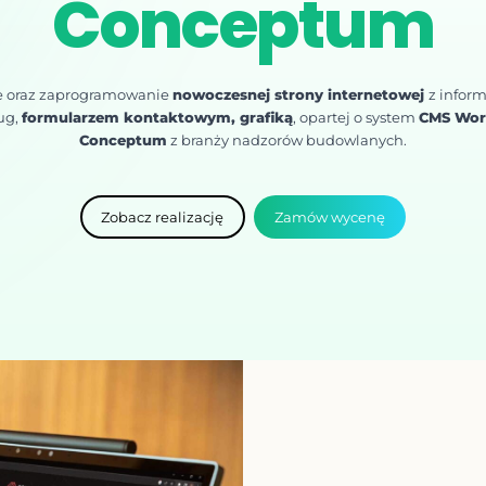
Conceptum
e oraz zaprogramowanie
nowoczesnej strony internetowej
z infor
ug,
formularzem kontaktowym, grafiką
, opartej o system
CMS Wor
Conceptum
z branży nadzorów budowlanych.
Zobacz realizację
Zamów wycenę